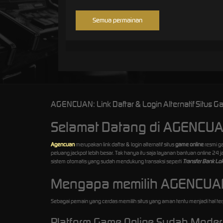
Semua permainan
AGENCUAN: Link Daftar & Login Alternatif Situs
Selamat Datang di AGENCUAN:
Agencuan
merupakan link daftar & login alternatif situs
game online
resmi ga
peluang jackpot lebih besar. Tak hanya itu saja layanan bantuan online
sistem otomatis yang sudah mendukung transaksi seperti
Transfer Bank Lok
Mengapa memilih AGENCUA
Sebagai pemain yang cerdas memilih situs yang aman tentu menjadi hal t
Platform Game Online Sudah Mode