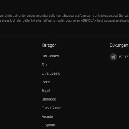
rmain terbaik untuk seluruh member setia kami. Sebagai platform game online terpercaya, 
akses login dan daftar link alternatif yang mudah digunakan, AGENCUAN hadir sebagai salah satu 
Kategori
Dukungan
Hot Games
+6287
Slots
Live Casino
Race
Togel
Olahraga
Crash Game
Arcade
E-Sports