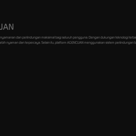
CUAN
nan dan perlindungan maksimal bagi seluruh pengguna. Dengan dukungan teknologi terbaru, s
ih nyaman dan terpercaya. Selain itu, platform AGENCUAN menggunakan sistem perlindungan ber