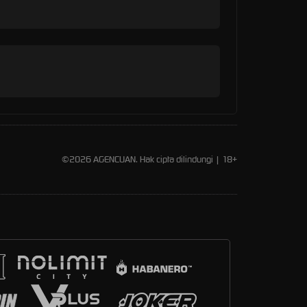
©2026 AGENCUAN. Hak cipta dilindungi | 18+