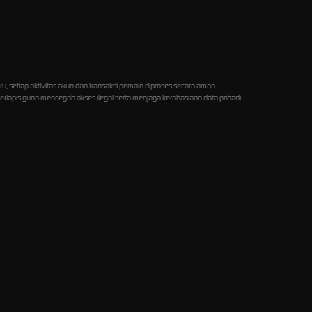
etiap aktivitas akun dan transaksi pemain diproses secara aman
lapis guna mencegah akses ilegal serta menjaga kerahasiaan data pribadi