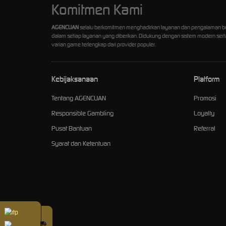
Komitmen Kami
AGENCUAN
selalu berkomitmen menghadirkan layanan dan pengalaman be
dalam setiap layanan yang diberikan. Didukung dengan sistem modern serta 
varian game terlengkap dari provider populer.
Kebijaksanaan
Platform
Tentang AGENCUAN
Promosi
Responsible Gambling
Loyalty
Pusat Bantuan
Referral
Syarat dan Ketentuan