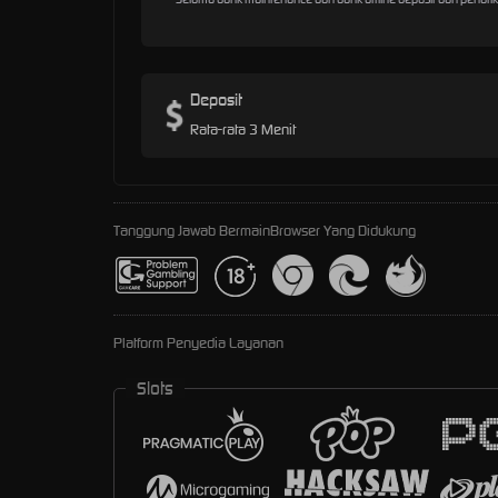
Deposit
Rata-rata 3 Menit
Tanggung Jawab Bermain
Browser Yang Didukung
Platform Penyedia Layanan
Slots