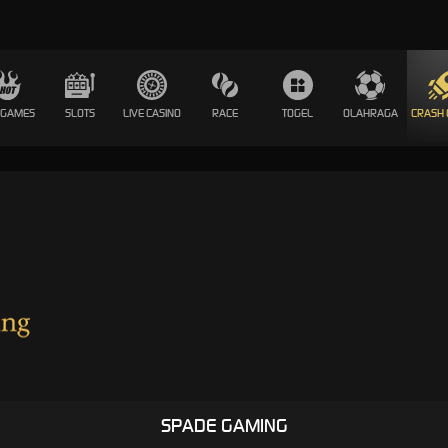
 GAMES
SLOTS
LIVE CASINO
RACE
TOGEL
OLAHRAGA
CRASH
SPADE GAMING