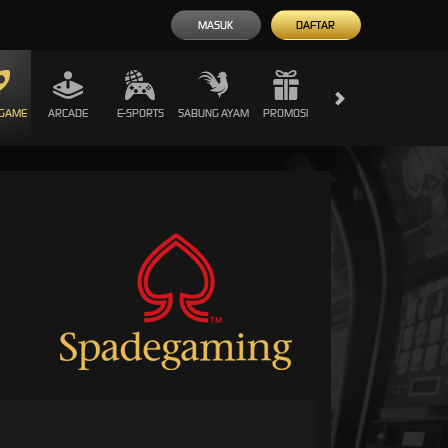
MASUK
DAFTAR
 GAME
ARCADE
E-SPORTS
SABUNG AYAM
PROMOSI