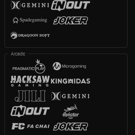
Arcade