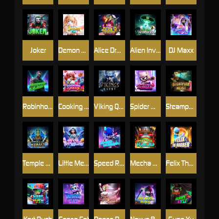
Joker
Demon Fox
Alice Dream
Alien Invasion
DJ Maxx
Robinhood Quest
Cooking Red
Viking Quest
Spider Woman
Steampunk Heist
Temple of Horus
Little Mermaid
Speed Runner
Mecha Kaiju
Felix The Robber