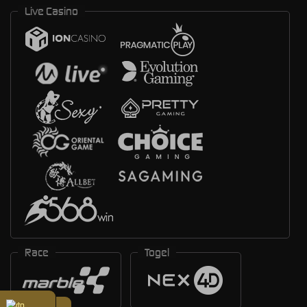
Live Casino
Race
Togel