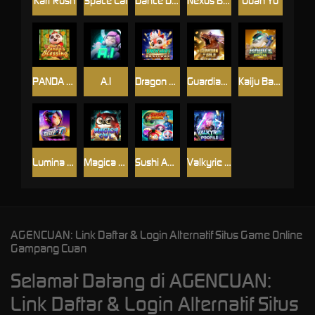
Kart Rush
Space Cat
Dance Dance Dance
Nexus Blade
Guan Yu
PANDA BLESSING
A.I
Dragon Festive
Guardian of Gold
Kaiju Battle
Lumina Drift
Magica Owl
Sushi Avenger
Valkyrie Profile
AGENCUAN: Link Daftar & Login Alternatif Situs Game Online
Gampang Cuan
Selamat Datang di AGENCUAN:
Link Daftar & Login Alternatif Situs