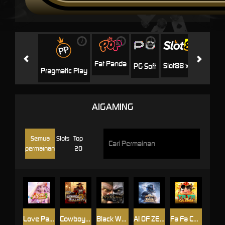
i
i
i
i
i
Facha
Fat Panda
Slot88 x PP
PG Soft
Pragmatic Play
AIGAMING
Semua
Slots
Top
permainan
20
Love Paradise
Cowboy Bullseye
Black WuKong
AI OF ZEUS
Fa Fa Caishen