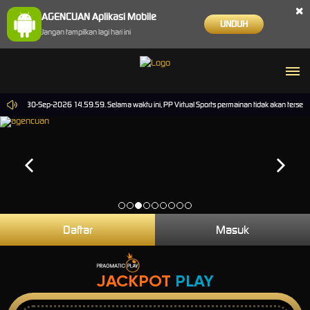
×
AGENCUAN Aplikasi Mobile
UNDUH
Jangan tampilkan lagi hari ini
sampai 30-Sep-2026 14.59.59. Selama waktu ini, PP Virtual Sports permainan tidak akan tersed
Daftar
Masuk
JACKPOT
PLAY