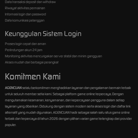
Data transaksi deposit dan withdraw
Riwayat aktivitas permainan
Informasi login dan password
Data komunikasi pelanggan
Keunggulan Sistem Login
Proses login cepat dan aman
Perlindungan akun 24 jam
Monitoring aktivitas mencurigakan server stabil dan minim gangguan
Akses mudah dari berbagai perangkat
Komitmen Kami
AGENCUAN
selalu berkomitmen menghadirkan layanan dan pengalaman bermain terbaik
untuk seluruh member setia kami. Sebagai platform game online terpercaya, Dengan
mengutamakan keamanan, kenyamanan, dan kepercayaan pengguna dalam setiap
layanan yang diberikan. Didukung dengan sistem modern serta akses login dan daftar link
alternatif yang mudah digunakan, AGENCUAN hadir sebagai salah satu situs game online
terbaik dan terpercaya di tahun 2026 dengan pilihan varian game terlengkap dari provider
populer.