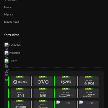
Crash Game
Arcade
E-Sports
Sabung Ayam
Komunitas
Facebook
Instagram
Twitter