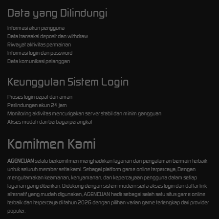
Data yang Dilindungi
Informasi akun pengguna
Data transaksi deposit dan withdraw
Riwayat aktivitas permainan
Informasi login dan password
Data komunikasi pelanggan
Keunggulan Sistem Login
Proses login cepat dan aman
Perlindungan akun 24 jam
Monitoring aktivitas mencurigakan server stabil dan minim gangguan
Akses mudah dari berbagai perangkat
Komitmen Kami
AGENCUAN
selalu berkomitmen menghadirkan layanan dan pengalaman bermain terbaik
untuk seluruh member setia kami. Sebagai platform game online terpercaya, Dengan
mengutamakan keamanan, kenyamanan, dan kepercayaan pengguna dalam setiap
layanan yang diberikan. Didukung dengan sistem modern serta akses login dan daftar link
alternatif yang mudah digunakan, AGENCUAN hadir sebagai salah satu situs game online
terbaik dan terpercaya di tahun 2026 dengan pilihan varian game terlengkap dari provider
populer.