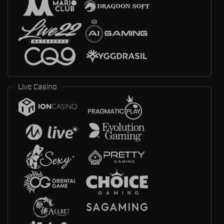
Live Casino