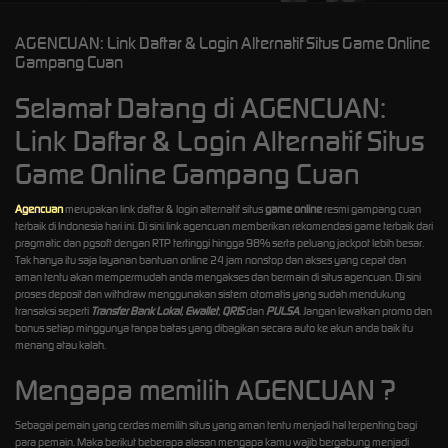
AGENCUAN: Link Daftar & Login Alternatif Situs Game Online
Gampang Cuan
Selamat Datang di AGENCUAN:
Link Daftar & Login Alternatif Situs
Game Online Gampang Cuan
Agencuan
merupakan link daftar & login alternatif situs
game online
resmi gampang cuan
terbaik di Indonesia hari ini. Di sini link agencuan memberikan rekomendasi game terbaik dari
pragmatic dan pgsoft dengan RTP tertinggi hingga 98% serta peluang jackpot lebih besar.
Tak hanya itu saja layanan bantuan online 24 jam nonstop dan akses yang cepat dan
aman tentu akan mempermudah anda mengakses dan bermain di situs agencuan. Di sini
proses deposit dan withdraw menggunakan sistem otomatis yang sudah mendukung
transaksi seperti
Transfer Bank Lokal
,
Ewallet
,
QRIS
dan
PULSA
. Jangan lewatkan promo dan
bonus setiap minggunya tanpa batas yang dibagikan secara auto ke akun anda baik itu
menang atau kalah.
Mengapa memilih AGENCUAN ?
Sebagai pemain yang cerdas memilih situs yang aman tentu menjadi hal terpenting bagi
para pemain. Maka berikut beberapa alasan mengapa kamu wajib bergabung menjadi