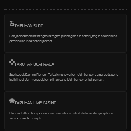
TARUHAN SLOT
Penyedia slot online dengan beragam pilihan game menarik yang memudahkan
pemain untuk mencapai jackpot
TARUHAN OLAHRAGA
Sportsbook Gaming Platform Terbaik menawarkan lebih banyak game, odds yang
lebih tinggi, dan menyediakan pilihan yang lebih banyak untuk pemain.
TARUHAN LIVE KASINO
Platform Pilihan bagi perusahaan-perusahaan terbaik di dunia, dengan pilihan
variasi game terbanyak